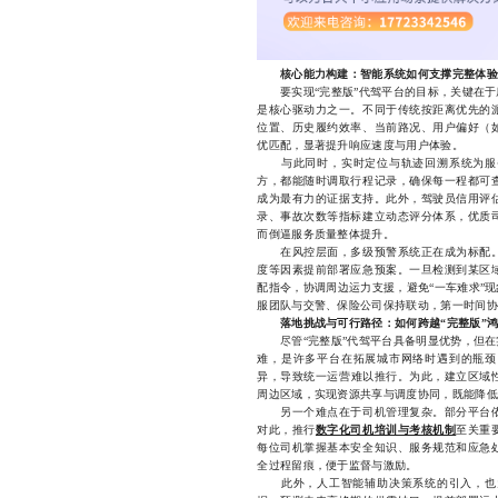
核心能力构建：智能系统如何支撑完整体验
要实现“完整版”代驾平台的目标，关键在于
是核心驱动力之一。不同于传统按距离优先的
位置、历史履约效率、当前路况、用户偏好（
优匹配，显著提升响应速度与用户体验。
与此同时，实时定位与轨迹回溯系统为服务
方，都能随时调取行程记录，确保每一程都可
成为最有力的证据支持。此外，驾驶员信用评
录、事故次数等指标建立动态评分体系，优质
而倒逼服务质量整体提升。
在风控层面，多级预警系统正在成为标配。
度等因素提前部署应急预案。一旦检测到某区
配指令，协调周边运力支援，避免“一车难求”
服团队与交警、保险公司保持联动，第一时间协
落地挑战与可行路径：如何跨越“完整版”
尽管“完整版”代驾平台具备明显优势，但在
难，是许多平台在拓展城市网络时遇到的瓶颈
异，导致统一运营难以推行。为此，建立区域
周边区域，实现资源共享与调度协同，既能降低
另一个难点在于司机管理复杂。部分平台依
对此，推行
数字化司机培训与考核机制
至关重
每位司机掌握基本安全知识、服务规范和应急
全过程留痕，便于监督与激励。
此外，人工智能辅助决策系统的引入，也为